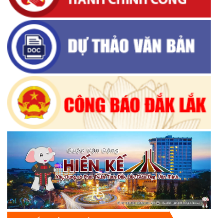
THỐNG KÊ TRUY CẬP