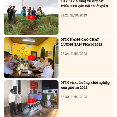
nông sản năm 2016
12:22, 21/10/2023
HTX NANG CAO CHAT
LUONG SAN PHAM 2022
12:24, 21/10/2023
HTX và xu hướng khởi nghiệp
của giới trẻ 2022
12:30, 21/10/2023