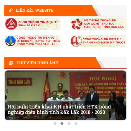
LIÊN KẾT WEBSITE
THƯ VIỆN HÌNH ẢNH
‹
›
Hội nghị triển khai KH phát triển HTX nông
nghiệp điển hình tỉnh Đắk Lắk 2018 - 2020