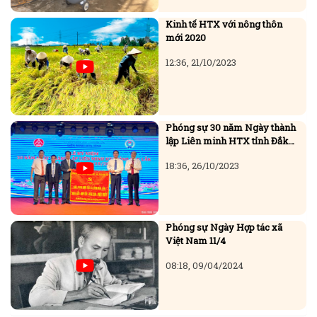
Kinh tế HTX với nông thôn
mới 2020
12:36, 21/10/2023
Phóng sự 30 năm Ngày thành
lập Liên minh HTX tỉnh Đắk
Lắk (23/10/1993 - 23/10/2023)
18:36, 26/10/2023
Phóng sự Ngày Hợp tác xã
Việt Nam 11/4
08:18, 09/04/2024