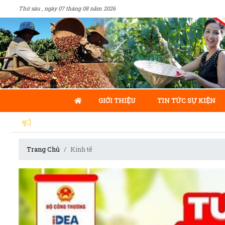
Thứ sáu , ngày 07 tháng 08 năm 2026
GIỚI THIỆU
TIN TỨC SỰ KIỆN
Trang Chủ
Kinh tế