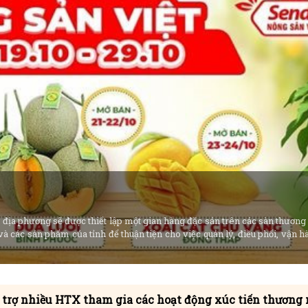
 địa phương sẽ được thiết lập một gian hàng đặc sản trên các sàn thương
và các sản phẩm của tỉnh để thuận tiện cho việc quản lý, điều phối, vận 
 trợ nhiều HTX tham gia các hoạt động xúc tiến thương