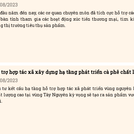
/08/2023
đầu năm đến nay, các cơ quan chuyên môn đã tích cực hỗ trợ c
a bàn tỉnh tham gia các hoạt động xúc tiến thương mại, tìm 
g thị trường tiêu thụ sản phẩm.
 trợ hợp tác xã xây dựng hạ tầng phát triển cà phê chất 
/08/2023
 tư kết cấu hạ tầng hỗ trợ hợp tác xã phát triển vùng nguyên 
t lượng cao tại vùng Tây Nguyên kỳ vọng sẽ tạo ra sản phẩm v
i.