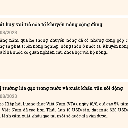
át huy vai trò của tổ khuyến nông cộng đồng
/08/2023
ững năm qua hệ thống khuyến nông đã có những đóng góp rấ
ng sự phát triển nông nghiệp, nông thôn ở nước ta. Khuyến nông
a Nhà nước, cơ quan nghiên cứu khoa học với hộ nông...
ị trường lúa gạo trong nước và xuất khẩu vẫn sôi động
/08/2023
o Hiệp hội Lương thực Việt Nam (VFA), ngày 18/8, giá gạo 5% tấ
a Việt Nam đã cao hơn Thái Lan 10 USD/tấn, đạt mức 628 USD/
 lệnh cấm xuất khẩu gạo tại một số quốc gia vẫn được...