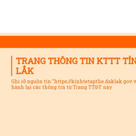
TRANG THÔNG TIN KTTT TỈ
LẮK
Ghi rõ nguồn tin "https://kinhtetapthe.daklak.gov.
hành lại các thông tin từ Trang TTĐT này