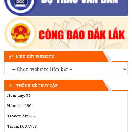
LIÊN KẾT WEBSITE
THỐNG KÊ TRUY CẬP
Hôm nay:
94
Hôm qua:
196
Trong tuần:
682
Tất cả:
1.687.757