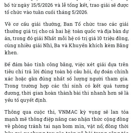
bố từ ngày 15/5/2026 và lễ tổng kết, trao giải sẽ được
tổ chức vào tuần cuối tháng 5/2026.
Về cơ cấu giải thưởng, Ban Tổ chức trao các giải
thưởng giá trị cho cả hai hệ: toàn quốc và địa bàn dự
án, trong đó giải Nhất mỗi hệ có trị giá 10 triệu đồng,
cùng nhiều giải Nhì, Ba và Khuyến khích kèm Bằng
khen.
Để đảm bảo tính công bằng, việc xét giải dựa trên
tiêu chí trả lời đúng toàn bộ câu hỏi, dự đoán chính
xác hoặc gần đúng nhất số lượng người tham gia.
Trong trường hợp các thí sinh có kết quả tương
đương, thời gian hoàn thành bài thi nhanh hơn sẽ là
yếu tố quyết định.
Thông qua cuộc thi, VNMAC kỳ vọng sẽ lan tỏa
mạnh mẽ thông điệp nâng cao nhận thức cộng đồng
về phòng tránh tai nạn bom mìn, vật nổ; đồng thời