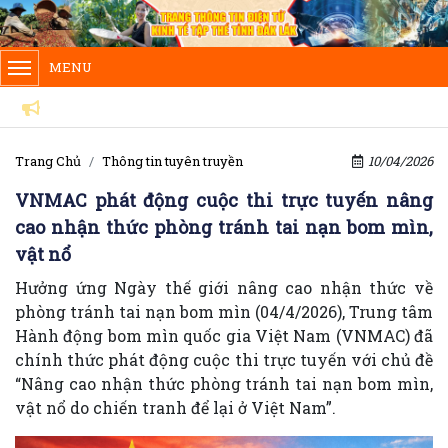
MENU
NHIỆT LIỆT C
Trang Chủ
Thông tin tuyên truyền
10/04/2026
VNMAC phát động cuộc thi trực tuyến nâng
cao nhận thức phòng tránh tai nạn bom mìn,
vật nổ
Hưởng ứng Ngày thế giới nâng cao nhận thức về
phòng tránh tai nạn bom mìn (04/4/2026), Trung tâm
Hành động bom mìn quốc gia Việt Nam (VNMAC) đã
chính thức phát động cuộc thi trực tuyến với chủ đề
“Nâng cao nhận thức phòng tránh tai nạn bom mìn,
vật nổ do chiến tranh để lại ở Việt Nam”.