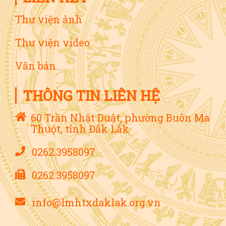
Thư viện ảnh
Thư viện video
Văn bản
THÔNG TIN LIÊN HỆ
60 Trần Nhật Duật, phường Buôn Ma
Thuột, tỉnh Đắk Lắk
0262.3958097
0262.3958097
info@lmhtxdaklak.org.vn