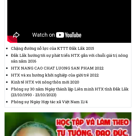
Chặng đường nỗ lực của KTTT Đắk Lắk 2015
Đắk Lắk hướng tới sự phát triển HTX gắn với chuỗi giá trị nông
sản năm 2016
HTX NANG CAO CHAT LUONG SAN PHAM 2022
HTX và xu hướng khởi nghiệp của giới trẻ 2022
Kinh tế HTX với nông thôn mới 2020
Phóng sự 30 năm Ngày thành lập Liên minh HTX tỉnh Đắk Lắk
(23/10/1993 - 23/10/2023)
Phóng sự Ngày Hợp tác xã Việt Nam 11/4