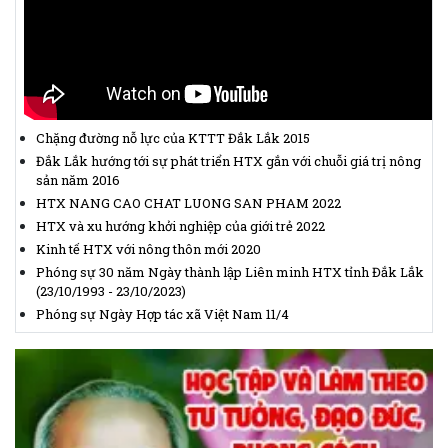
Chặng đường nỗ lực của KTTT Đắk Lắk 2015
Đắk Lắk hướng tới sự phát triển HTX gắn với chuỗi giá trị nông
sản năm 2016
HTX NANG CAO CHAT LUONG SAN PHAM 2022
HTX và xu hướng khởi nghiệp của giới trẻ 2022
Kinh tế HTX với nông thôn mới 2020
Phóng sự 30 năm Ngày thành lập Liên minh HTX tỉnh Đắk Lắk
(23/10/1993 - 23/10/2023)
Phóng sự Ngày Hợp tác xã Việt Nam 11/4