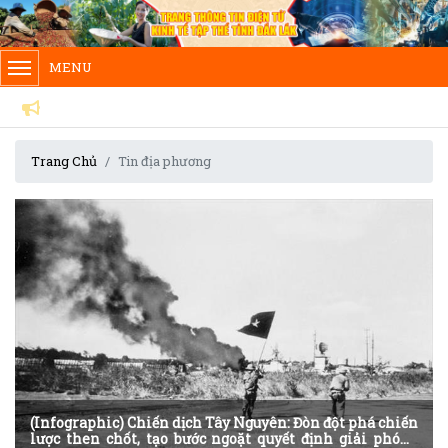
MENU
NHIỆ
Trang Chủ
Tin địa phương
(Infographic) Chiến dịch Tây Nguyên: Đòn đột phá chiến
lược then chốt, tạo bước ngoặt quyết định giải phóng