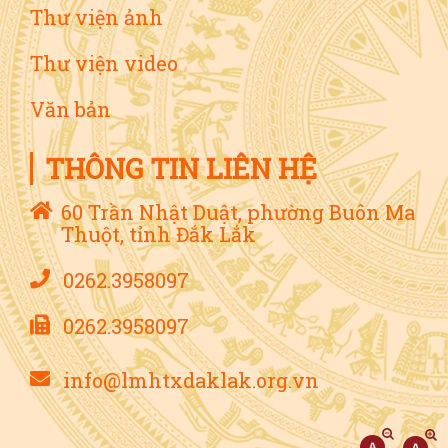
Thư viện ảnh
Thư viện video
Văn bản
THÔNG TIN LIÊN HỆ
60 Trần Nhật Duật, phường Buôn Ma
Thuột, tỉnh Đắk Lắk
0262.3958097
0262.3958097
info@lmhtxdaklak.org.vn