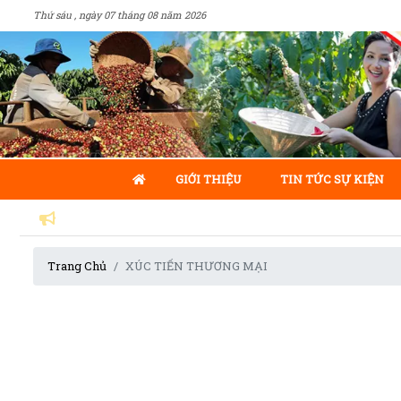
Thứ sáu , ngày 07 tháng 08 năm 2026
GIỚI THIỆU
TIN TỨC SỰ KIỆN
Trang Chủ
XÚC TIẾN THƯƠNG MẠI