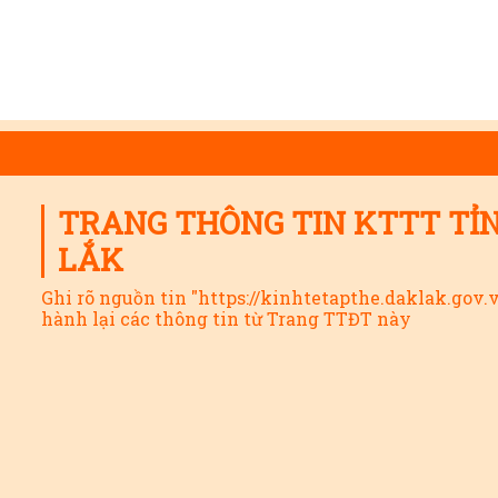
TRANG THÔNG TIN KTTT TỈ
LẮK
Ghi rõ nguồn tin "https://kinhtetapthe.daklak.gov.
hành lại các thông tin từ Trang TTĐT này