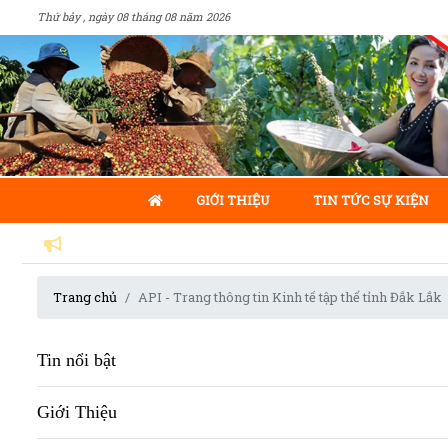
Thứ bảy , ngày 08 tháng 08 năm 2026
GIỚI THIỆU
TIN TỨC SỰ KIỆN
Trang chủ
API - Trang thông tin Kinh tế tập thể tỉnh Đắk Lắk
Tin nổi bật
Giới Thiệu