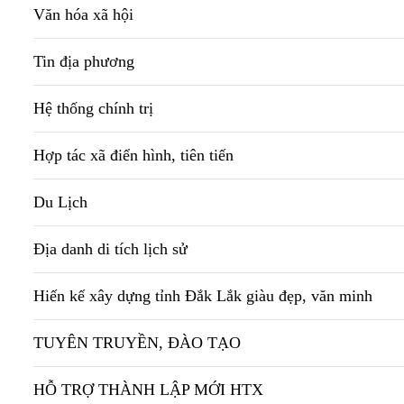
Văn hóa xã hội
Tin địa phương
Hệ thống chính trị
Hợp tác xã điển hình, tiên tiến
Du Lịch
Địa danh di tích lịch sử
Hiến kế xây dựng tỉnh Đắk Lắk giàu đẹp, văn minh
TUYÊN TRUYỀN, ĐÀO TẠO
HỖ TRỢ THÀNH LẬP MỚI HTX