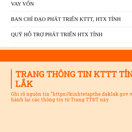
VAY VỐN
BAN CHỈ ĐẠO PHÁT TRIỂN KTTT, HTX TỈNH
QUỸ HỖ TRỢ PHÁT TRIỂN HTX TỈNH
TRANG THÔNG TIN KTTT TỈ
LẮK
Ghi rõ nguồn tin "https://kinhtetapthe.daklak.gov.
hành lại các thông tin từ Trang TTĐT này