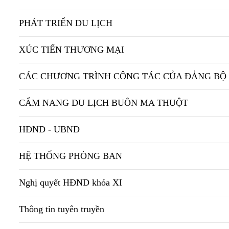
PHÁT TRIỂN DU LỊCH
XÚC TIẾN THƯƠNG MẠI
CÁC CHƯƠNG TRÌNH CÔNG TÁC CỦA ĐẢNG BỘ
CẨM NANG DU LỊCH BUÔN MA THUỘT
HĐND - UBND
HỆ THỐNG PHÒNG BAN
Nghị quyết HĐND khóa XI
Thông tin tuyên truyền