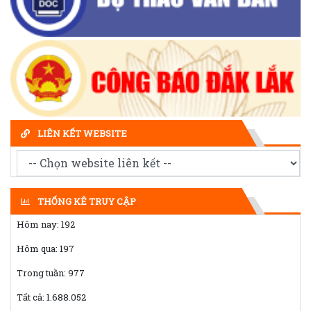
LIÊN KẾT WEBSITE
THỐNG KÊ TRUY CẬP
Hôm nay:
192
Hôm qua:
197
Trong tuần:
977
Tất cả:
1.688.052